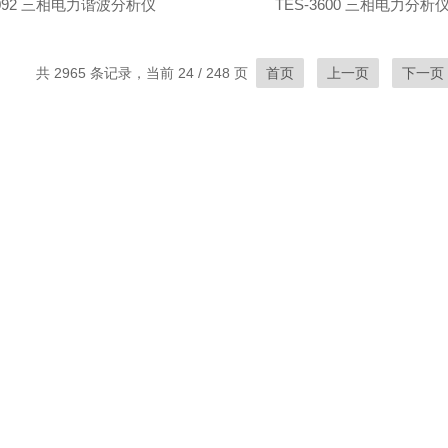
2092 三相电力谐波分析仪
TES-3600 三相电力分析
共 2965 条记录，当前 24 / 248 页
首页
上一页
下一页