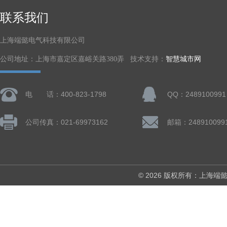
联系我们
上海端懿电气科技有限公司
公司地址：上海市嘉定区嘉峪关路380弄 技术支持：
智慧城市网
电 话：400-823-1798
QQ：2489100991
公司传真：021-69973162
邮箱：248910099
© 2026 版权所有：上海