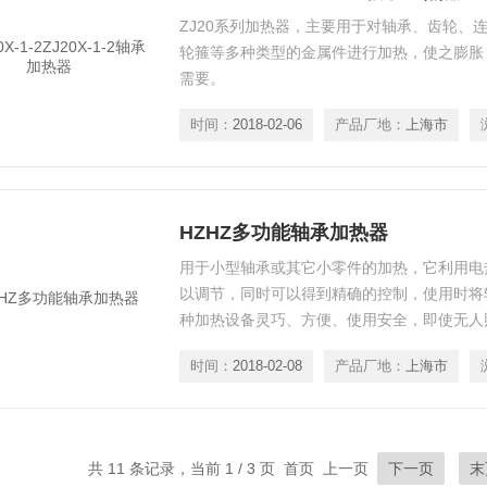
ZJ20系列加热器，主要用于对轴承、齿轮、
轮箍等多种类型的金属件进行加热，使之膨胀
需要。
时间：
2018-02-06
产品厂地：
上海市
HZHZ多功能轴承加热器
用于小型轴承或其它小零件的加热，它利用电
以调节，同时可以得到精确的控制，使用时将
种加热设备灵巧、方便、使用安全，即使无人
时间：
2018-02-08
产品厂地：
上海市
共 11 条记录，当前 1 / 3 页 首页 上一页
下一页
末