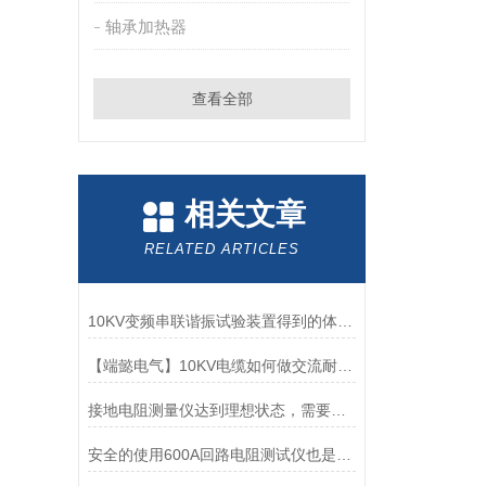
轴承加热器
查看全部
相关文章
RELATED ARTICLES
10KV变频串联谐振试验装置得到的体现和发挥
【端懿电气】10KV电缆如何做交流耐压试验
接地电阻测量仪达到理想状态，需要满足哪些工作条件？
安全的使用600A回路电阻测试仪也是重中之重