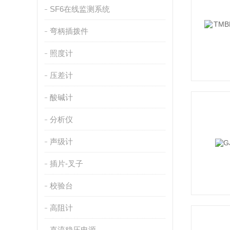
SF6在线监测系统
弯柄插拨件
照度计
压差计
酸碱计
分析仪
声级计
插片-叉子
校验台
高阻计
直流稳压电源