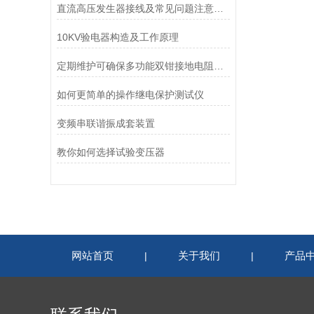
直流高压发生器接线及常见问题注意事项
10KV验电器构造及工作原理
定期维护可确保多功能双钳接地电阻测试仪的工作状态
如何更简单的操作继电保护测试仪
变频串联谐振成套装置
教你如何选择试验变压器
网站首页
关于我们
产品
|
|