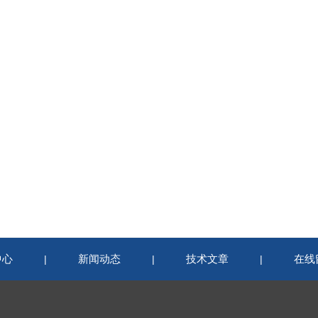
中心
新闻动态
技术文章
在线
|
|
|