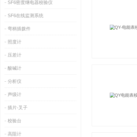
SF6密度继电器校验仪
SF6在线监测系统
弯柄插拨件
照度计
压差计
酸碱计
分析仪
声级计
插片-叉子
校验台
高阻计