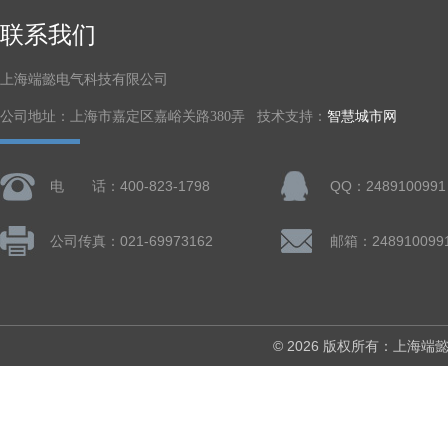
联系我们
上海端懿电气科技有限公司
公司地址：上海市嘉定区嘉峪关路380弄 技术支持：
智慧城市网
电 话：400-823-1798
QQ：2489100991
公司传真：021-69973162
邮箱：248910099
© 2026 版权所有：上海