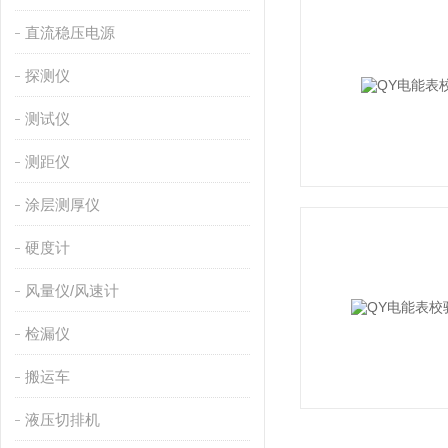
直流稳压电源
探测仪
测试仪
测距仪
涂层测厚仪
硬度计
风量仪/风速计
检漏仪
搬运车
液压切排机