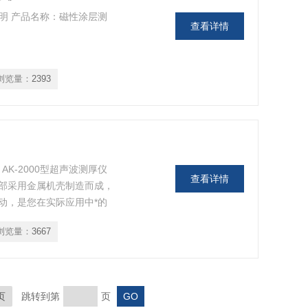
品说明 产品名称：磁性涂层测
查看详情
浏览量：
2393
AK-2000型超声波测厚仪
查看详情
部采用金属机壳制造而成，
动，是您在实际应用中*的
浏览量：
3667
页
跳转到第
页