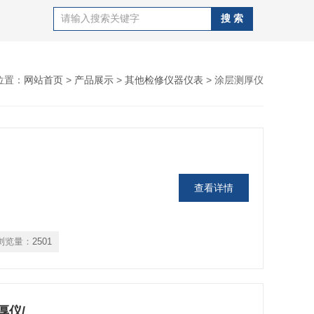
位置：
网站首页
>
产品展示
>
其他检修仪器仪表
> 涂层测厚仪
查看详情
浏览量：
2501
厚仪/