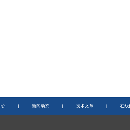
中心
新闻动态
技术文章
在线
|
|
|