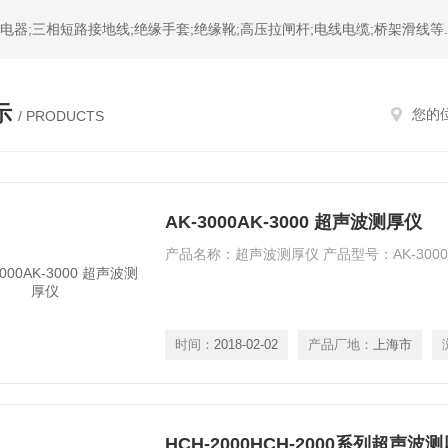
器;三相短路接地线;绝缘手套;绝缘靴;高压拉闸杆;电线电缆;桥架滑线等.
示
您的
/ PRODUCTS
AK-3000AK-3000 超声波测厚仪
产品名称：超声波测厚仪 产品型号：AK-3000
时间：
2018-02-02
产品厂地：
上海市
HCH-2000HCH-2000系列超声波测