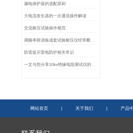
漏电保护器的选配原则
大电流发生器的一次通流操作解读
交流耐压试验操作规范
调频串联谐振成套试验耐压仪经常断电的原因有哪些方面呢
防雷提示雷电防护相关常识
一文与您分享10kv绝缘电阻测试仪的常见故障相应解决方法
网站首页
关于我们
产品
|
|