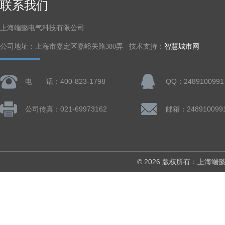
联系我们
上海端懿电气科技有限公司
公司地址：上海市嘉定区嘉峪关路380弄 技术支持：
智慧城市网
电 话：400-823-1798
QQ：2489100991
公司传真：021-69973162
邮箱：248910099
© 2026 版权所有：上海