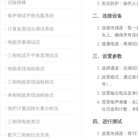
试验探棒
安全防护
：操作人
噪声测试平衡负载系统
二、连接设备
连接传感器
：取一条
计量装置综合测试系统
头上。确保所有连
电能质量测试仪
接通电源
：将测试
三相电流不平衡度测试仪
三、设置参数
电能表现场校验仪
选择通道
：在测试
设置模式
：通过菜
三相电能表现场校检仪
等）。
设置输出电压及单
单相电能表现场校验仪
背景噪声测量
：在
保护计量回路矢量分析仪
分贝值和计数，并
四、进行测试
三相用电检查仪
放置传感器
：将T
数字三相相位伏安表