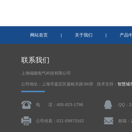
网站首页
关于我们
产品
|
|
联系我们
上海端懿电气科技有限公司
公司地址：上海市嘉定区嘉峪关路380弄 技术支持：
智慧城
电 话：400-823-1798
QQ：24
公司传真：021-69973162
邮箱：24