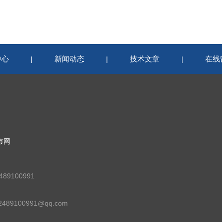
中心
新闻动态
技术文章
在线
|
|
|
市网
89100991
89100991@qq.com