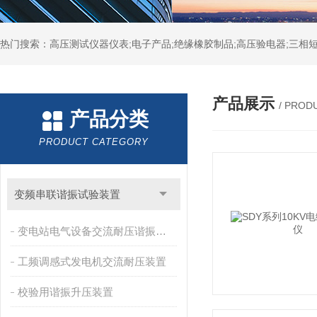
热门搜索：高压测试仪器仪表;电子产品;绝缘橡胶制品;高压验电器;三相短
产品展示
/ PROD
产品分类
PRODUCT CATEGORY
变频串联谐振试验装置
变电站电气设备交流耐压谐振装置
工频调感式发电机交流耐压装置
校验用谐振升压装置