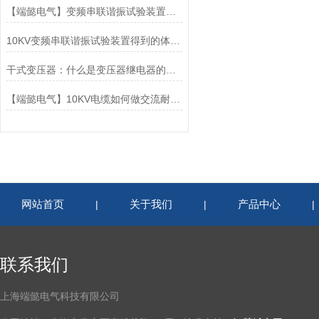
【端懿电气】变频串联谐振试验装置现场试验操作规程
10KV变频串联谐振试验装置得到的体现和发挥
干式变压器：什么是变压器继电器的平衡电压
【端懿电气】10KV电缆如何做交流耐压试验
网站首页
关于我们
产品中心
|
|
联系我们
上海端懿电气科技有限公司