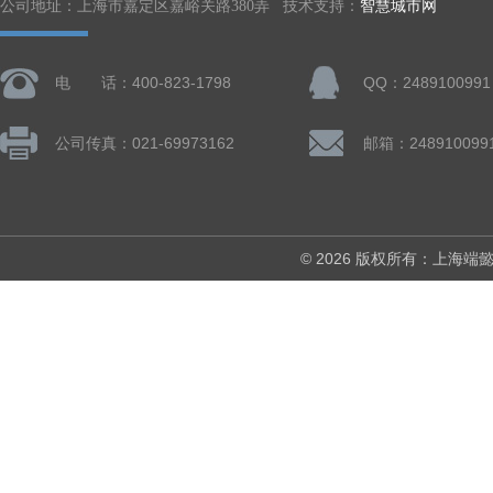
公司地址：上海市嘉定区嘉峪关路380弄 技术支持：
智慧城市网
电 话：400-823-1798
QQ：2489100991
公司传真：021-69973162
邮箱：248910099
© 2026 版权所有：上海