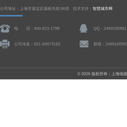
公司地址：上海市嘉定区嘉峪关路380弄 技术支持：
智慧城市网
电 话：400-823-1798
QQ：2489100991
公司传真：021-69973162
邮箱：248910099
© 2026 版权所有：上海