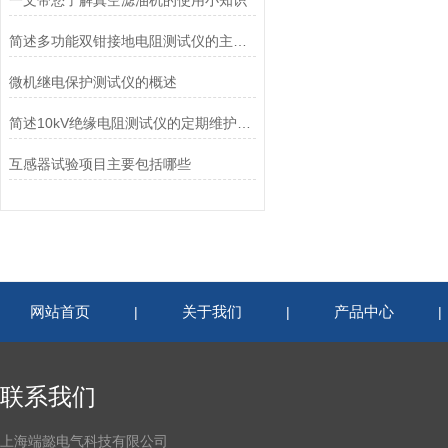
一文带您了解真空滤油机的使用小知识
简述多功能双钳接地电阻测试仪的主要特点
微机继电保护测试仪的概述
简述10kV绝缘电阻测试仪的定期维护保养方法
互感器试验项目主要包括哪些
网站首页
关于我们
产品中心
|
|
联系我们
上海端懿电气科技有限公司