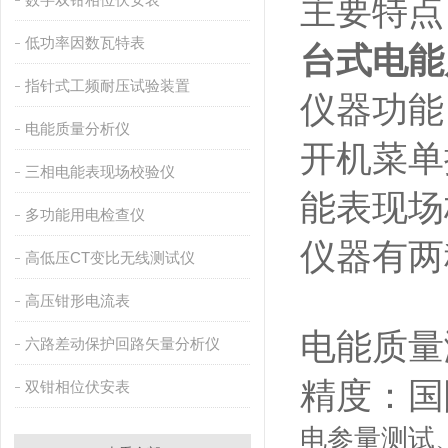
主要特点
低功率因数瓦特表
台式电能
指针式工频耐压试验装置
仪器功能
电能质量分析仪
开机菜单
三相电能表现场校验仪
能表现场
多功能用电检查仪
仪器有两
高低压CT变比无线测试仪
高压钳形电流表
电能质量
六路差动保护回路矢量分析仪
精度：国
双钳相位伏安表
电参量测试