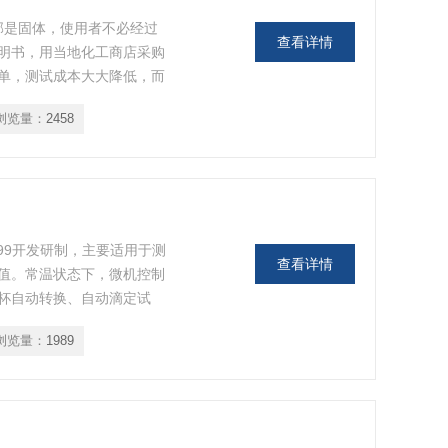
部是固体，使用者不必经过
查看详情
明书，用当地化工商店采购
单，测试成本大大降低，而
浏览量：
2458
7599开发研制，主要适用于测
查看详情
值。常温状态下，微机控制
杯自动转换、自动滴定试
果。可广泛应用于电力、石
浏览量：
1989