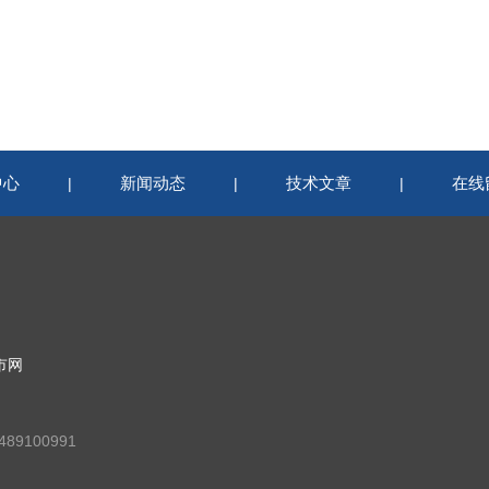
中心
新闻动态
技术文章
在线
|
|
|
市网
89100991