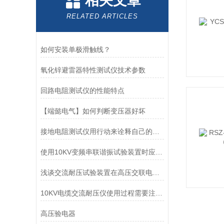
相关文章
RELATED ARTICLES
如何安装单极滑触线？
氧化锌避雷器特性测试仪技术参数
回路电阻测试仪的性能特点
【端懿电气】如何判断变压器好坏
接地电阻测试仪用行动来诠释自己的实力
使用10KV变频串联谐振试验装置时应注意的事项介绍
浅谈交流耐压试验装置在高压交联电缆耐压试验中的运用
10KV电缆交流耐压仪使用过程需要注意什么？
高压验电器