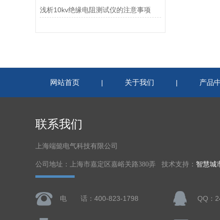
浅析10kv绝缘电阻测试仪的注意事项
网站首页
关于我们
产品
|
|
联系我们
上海端懿电气科技有限公司
公司地址：上海市嘉定区嘉峪关路380弄 技术支持：
智慧城
电 话：400-823-1798
QQ：24