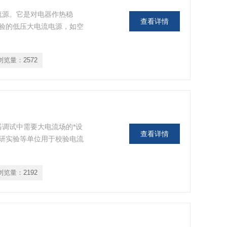
电流源。它是对电器作热稳
查看详情
验的低压大电流电源，如空
浏览量：
2572
器调试中需要大电流场的*设
查看详情
研实验等单位用于校验电流
浏览量：
2192