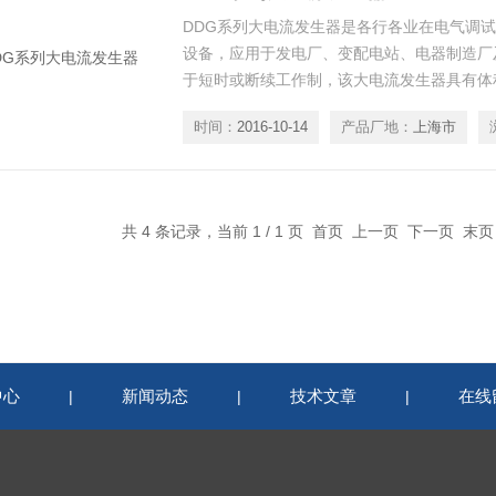
DDG系列大电流发生器是各行各业在电气调
设备，应用于发电厂、变配电站、电器制造厂
于短时或断续工作制，该大电流发生器具有体
用维修方便等特点。
时间：
2016-10-14
产品厂地：
上海市
共 4 条记录，当前 1 / 1 页 首页 上一页 下一页 末
中心
新闻动态
技术文章
在线
|
|
|