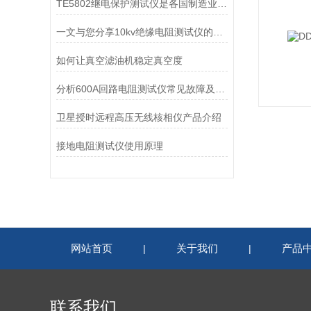
TE5802继电保护测试仪是各国制造业主流趋势
一文与您分享10kv绝缘电阻测试仪的常见故障相应解决方法
如何让真空滤油机稳定真空度
分析600A回路电阻测试仪常见故障及解决方案
卫星授时远程高压无线核相仪产品介绍
接地电阻测试仪使用原理
网站首页
关于我们
产品
|
|
联系我们