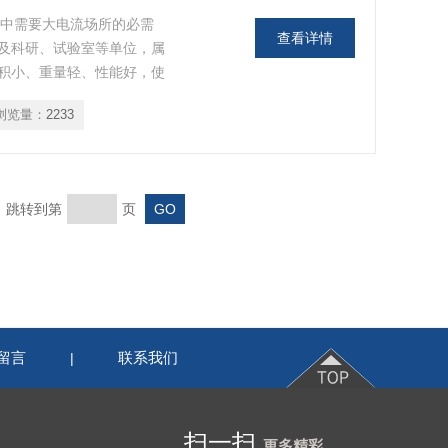
试中需要大电流场所的必需
查看详情
及科研、试验室等单位，属
积小、重量轻、性能好，使
浏览量：
2233
页 跳转到第
页
留言
联系我们
|
扫一扫
更多精彩