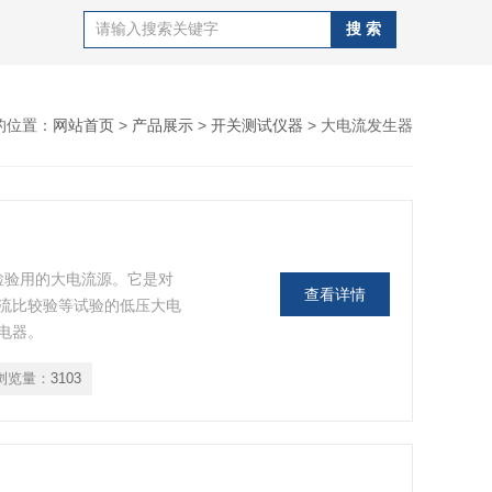
的位置：
网站首页
>
产品展示
>
开关测试仪器
> 大电流发生器
为检验用的大电流源。它是对
查看详情
流比较验等试验的低压大电
电器。
浏览量：
3103