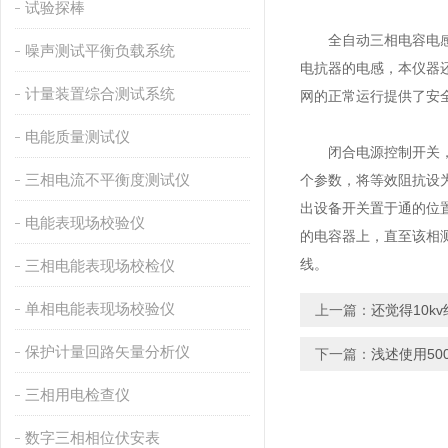
试验探棒
全自动三相电容电感测
噪声测试平衡负载系统
电抗器的电感，本仪器
计量装置综合测试系统
网的正常运行提供了安
电能质量测试仪
闭合电源控制开关，开
三相电流不平衡度测试仪
个参数，将等效阻抗设
出设备开关置于通的位
电能表现场校验仪
的电容器上，直至该相
线。
三相电能表现场校检仪
单相电能表现场校验仪
上一篇：
还觉得10k
保护计量回路矢量分析仪
下一篇：
浅述使用50
三相用电检查仪
数字三相相位伏安表