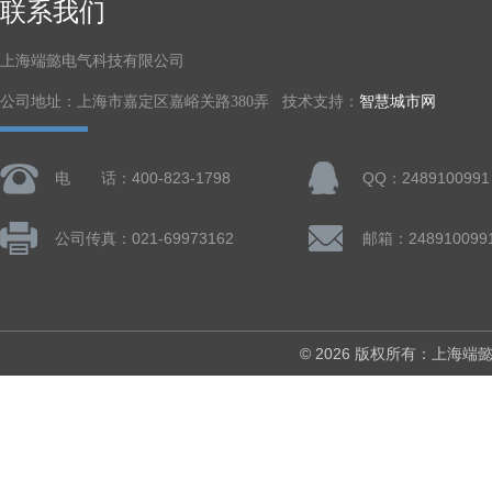
联系我们
上海端懿电气科技有限公司
公司地址：上海市嘉定区嘉峪关路380弄 技术支持：
智慧城市网
电 话：400-823-1798
QQ：2489100991
公司传真：021-69973162
邮箱：248910099
© 2026 版权所有：上海