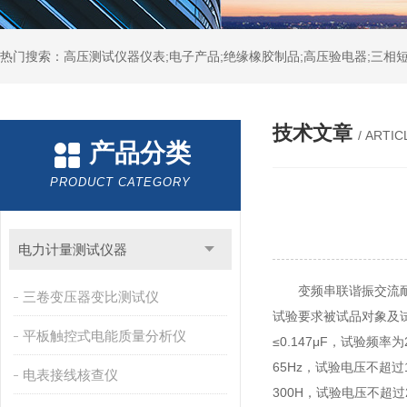
热门搜索：高压测试仪器仪表;电子产品;绝缘橡胶制品;高压验电器;三相短
技术文章
/ ARTIC
产品分类
PRODUCT CATEGORY
电力计量测试仪器
变频串联谐振交流耐压
三卷变压器变比测试仪
试验要求被试品对象及试
平板触控式电能质量分析仪
≤0.147μF，试验频率为
65Hz，试验电压不超过
电表接线核查仪
300H，试验电压不超过