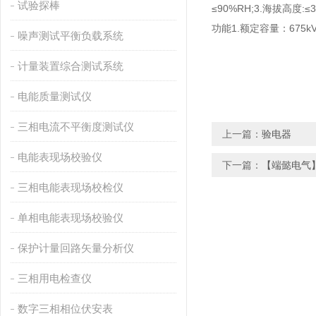
试验探棒
≤90%RH;3.海拔
功能1.额定容量：675k
噪声测试平衡负载系统
计量装置综合测试系统
电能质量测试仪
三相电流不平衡度测试仪
上一篇：
验电器
电能表现场校验仪
下一篇：
【端懿电气】
三相电能表现场校检仪
单相电能表现场校验仪
保护计量回路矢量分析仪
三相用电检查仪
数字三相相位伏安表