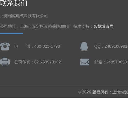
联系我们
上海端懿电气科技有限公司
公司地址：上海市嘉定区嘉峪关路380弄 技术支持：
智慧城市网
电 话：400-823-1798
QQ：2489100991
公司传真：021-69973162
邮箱：248910099
© 2026 版权所有：上海