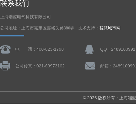
联系我们
上海端懿电气科技有限公司
公司地址：上海市嘉定区嘉峪关路380弄 技术支持：
智慧城市网
电 话：400-823-1798
QQ：2489100991
公司传真：021-69973162
邮箱：248910099
© 2026 版权所有：上海