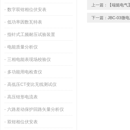
上一篇：
【端懿电气】
数字双钳相位伏安表
下一篇：
JBC-03
低功率因数瓦特表
指针式工频耐压试验装置
电能质量分析仪
三相电能表现场校验仪
多功能用电检查仪
高低压CT变比无线测试仪
高压钳形电流表
六路差动保护回路矢量分析仪
双钳相位伏安表