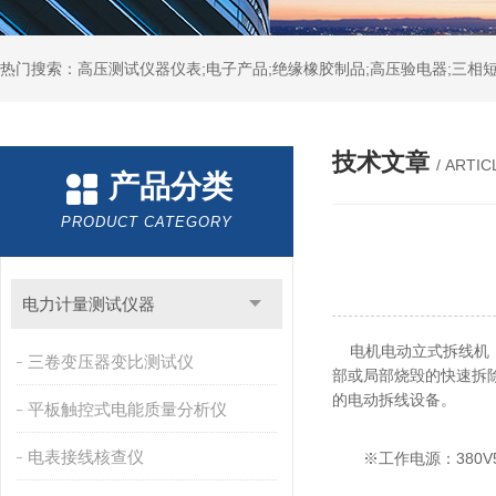
热门搜索：高压测试仪器仪表;电子产品;绝缘橡胶制品;高压验电器;三相短
技术文章
/ ARTIC
产品分类
PRODUCT CATEGORY
电力计量测试仪器
电机电动立式拆线机，
三卷变压器变比测试仪
部或局部烧毁的快速拆
的电动拆线设备。
平板触控式电能质量分析仪
电表接线核查仪
※工作电源：380V5