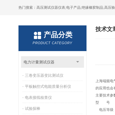
热门搜索：高压测试仪器仪表;电子产品;绝缘橡胶制品;高压验电
技术文
产品分类
PRODUCT CATEGORY
电力计量测试仪器
三卷变压器变比测试仪
上海端懿电
平板触控式电能质量分析仪
的应用也会
主要技术参
电表接线核查仪
型 号
试验探棒
电压等级 （