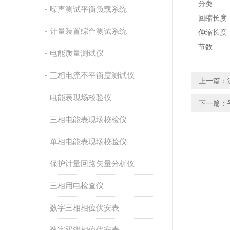
分类
噪声测试平衡负载系统
回缩长度
计量装置综合测试系统
伸缩长度
节数
电能质量测试仪
三相电流不平衡度测试仪
上一篇：
电能表现场校验仪
下一篇：
三相电能表现场校检仪
单相电能表现场校验仪
保护计量回路矢量分析仪
三相用电检查仪
数字三相相位伏安表
数字双钳相位伏安表