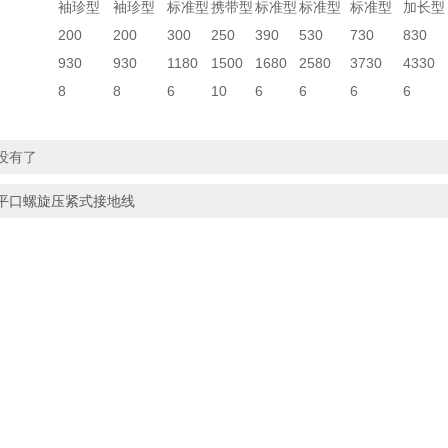
袖珍型
袖珍型
标准型
携带型
标准型
标准型
标准型
加长型
200
200
300
250
390
530
730
830
930
930
1180
1500
1680
2580
3730
4330
8
8
6
10
6
6
6
6
没有了
平口螺旋压紧式接地线