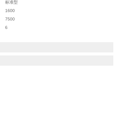
标准型
1600
7500
6