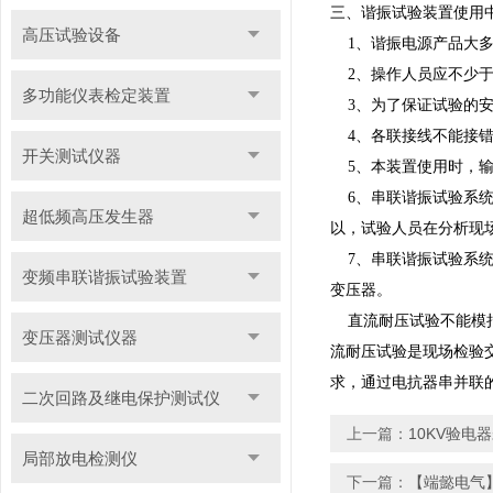
三、谐振试验装置使用
高压试验设备
1、谐振电源产品大多
2、操作人员应不少于
多功能仪表检定装置
3、为了保证试验的安
4、各联接线不能接错
开关测试仪器
5、本装置使用时，输
6、串联谐振试验系统
超低频高压发生器
以，试验人员在分析现
7、串联谐振试验系统
变频串联谐振试验装置
变压器。
直流耐压试验不能模拟
变压器测试仪器
流耐压试验是现场检验交
求，通过电抗器串并联
二次回路及继电保护测试仪
上一篇：
10KV验电
局部放电检测仪
下一篇：
【端懿电气