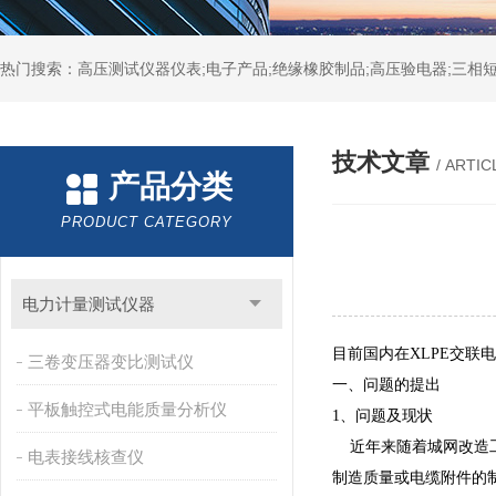
热门搜索：高压测试仪器仪表;电子产品;绝缘橡胶制品;高压验电器;三相短
技术文章
/ ARTIC
产品分类
PRODUCT CATEGORY
电力计量测试仪器
目前国内在XLPE交
三卷变压器变比测试仪
一、问题的提出
平板触控式电能质量分析仪
1、问题及现状
近年来随着城网改造工程
电表接线核查仪
制造质量或电缆附件的