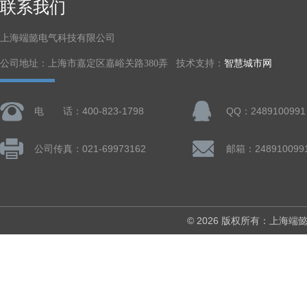
联系我们
上海端懿电气科技有限公司
公司地址：上海市嘉定区嘉峪关路380弄 技术支持：
智慧城市网
电 话：400-823-1798
QQ：2489100991
公司传真：021-69973162
邮箱：248910099
© 2026 版权所有：上海