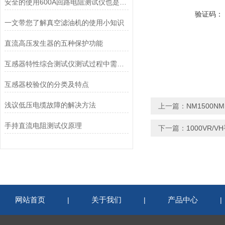
安全的使用600A回路电阻测试仪也是重中之重
验证码：
一文带您了解真空滤油机的使用小知识
直流高压发生器的五种保护功能
互感器特性综合测试仪测试过程中需注意事项
互感器校验仪的分类及特点
浅议低压电缆故障的解决方法
上一篇：
NM1500
手持直流电阻测试仪原理
下一篇：
1000VR
网站首页
关于我们
产品中心
|
|