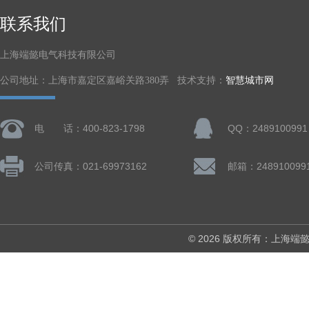
联系我们
上海端懿电气科技有限公司
公司地址：上海市嘉定区嘉峪关路380弄 技术支持：
智慧城市网
电 话：400-823-1798
QQ：2489100991
公司传真：021-69973162
邮箱：248910099
© 2026 版权所有：上海