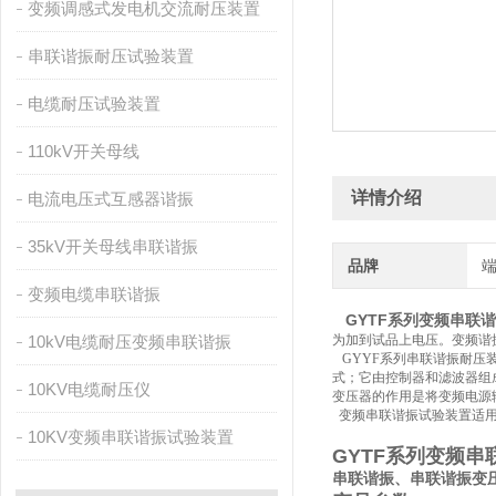
变频调感式发电机交流耐压装置
串联谐振耐压试验装置
电缆耐压试验装置
110kV开关母线
详情介绍
电流电压式互感器谐振
35kV开关母线串联谐振
品牌
变频电缆串联谐振
GYTF系列变频串联
10kV电缆耐压变频串联谐振
为加到试品上电压。变频谐
GYYF系列串联谐振耐压
式；它由控制器和滤波器组
10KV电缆耐压仪
变压器的作用是将变频电源输
变频串联谐振试验装置适用于1
10KV变频串联谐振试验装置
GYTF系列变频串
串联谐振、串联谐振变