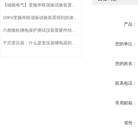
【端懿电气】变频串联谐振试验装置现场试验操作规程
10KV变频串联谐振试验装置得到的体现和发挥
产品：
六相微机继电保护测试仪装置硬件结构特征
干式变压器：什么是变压器继电器的平衡电压
您的单位：
您的姓名：
联系电话：
常用邮箱：
省份：