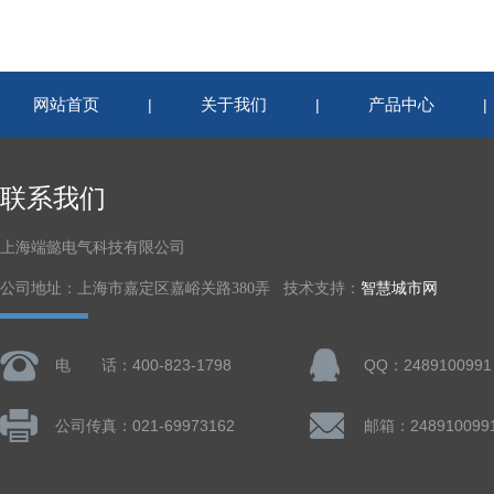
网站首页
关于我们
产品中心
|
|
联系我们
上海端懿电气科技有限公司
公司地址：上海市嘉定区嘉峪关路380弄 技术支持：
智慧城市网
电 话：400-823-1798
QQ：2489100991
公司传真：021-69973162
邮箱：248910099