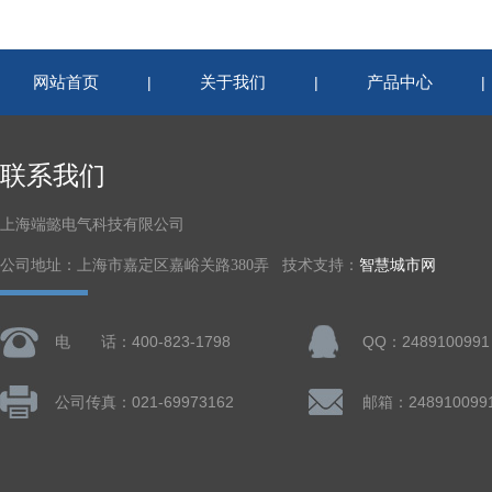
网站首页
关于我们
产品中心
|
|
联系我们
上海端懿电气科技有限公司
公司地址：上海市嘉定区嘉峪关路380弄 技术支持：
智慧城市网
电 话：400-823-1798
QQ：2489100991
公司传真：021-69973162
邮箱：248910099