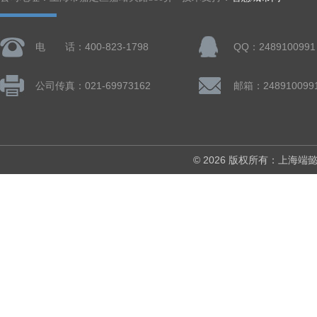
电 话：400-823-1798
QQ：2489100991
公司传真：021-69973162
邮箱：248910099
© 2026 版权所有：上海