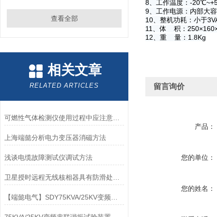
8、工作温度：-20℃~+
9、工作电源：内部大容
查看全部
10、整机功耗：小于3V
11、体 积：250×160×
12、重 量：1.8Kg
相关文章
RELATED ARTICLES
留言询价
可燃性气体检测仪使用过程中应注意防电磁干扰
产品：
上海端懿分析电力变压器消磁方法
浅谈电缆故障测试仪调试方法
您的单位：
卫星授时远程无线核相器具有防滑处理工艺
您的姓名：
【端懿电气】SDY75KVA/25KV变频串联谐振试验装置