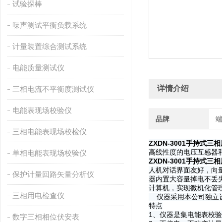
试验探棒
噪声测试平衡负载系统
计量装置综合测试系统
电能质量测试仪
详情介绍
三相电流不平衡度测试仪
电能表现场校验仪
品牌
三相电能表现场校检仪
ZXDN-3001手持式三
高线性度的电压互感器
单相电能表现场校验仪
ZXDN-3001手持式三
人机对话界面友好，向
保护计量回路矢量分析仪
器内置大容量掉电不丢失
计算机，实现微机化管
三相用电检查仪
仪器采用本公司独立设
特点
1、仪器是集电能表校
数字三相相位伏安表