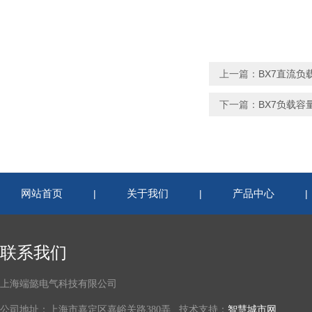
上一篇：
BX7直流负
下一篇：
BX7负载容
网站首页
关于我们
产品中心
|
|
联系我们
上海端懿电气科技有限公司
公司地址：上海市嘉定区嘉峪关路380弄 技术支持：
智慧城市网