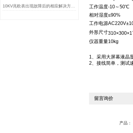
10KV兆欧表出现故障后的相应解决方法分享
工作温度
-10～50℃
相对湿度
≤90%
工作电源
AC220V±1
外形尺寸
310×300×
仪器重量
10kg
1、采用大屏幕液晶
2、接线简单，测试
留言询价
产品：