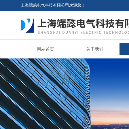
上海端懿电气科技有限公司欢迎您！
网站首页
关于我们