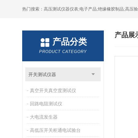
热门搜索：高压测试仪器仪表;电子产品;绝缘橡胶制品;高压验电
产品展
产品分类
PRODUCT CATEGORY
开关测试仪器
真空开关真空度测试仪
回路电阻测试仪
大电流发生器
高低压开关柜通电试验台