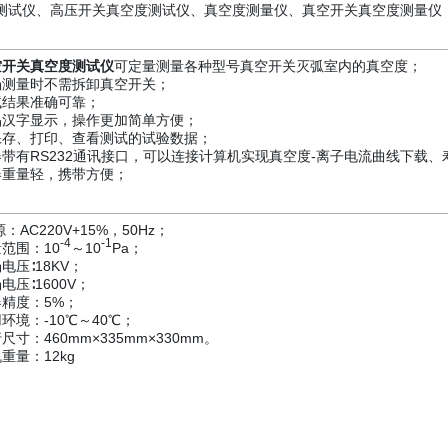
测试仪、高压开关真空度测试仪、真空度测量仪、真空开关真空度测量仪
空开关真空度测试仪
可定量测量各种型号真空开关灭弧室内的真空度；
场测量时不需拆卸真空开关；
试结果准确可靠；
晶汉字显示，操作更加简单方便；
保存、打印、查看测试的试验数据；
器带有RS232通讯接口，可以连接计算机实现真空度-离子电流曲线下载
器重量轻，携带方便；
源：AC220V+15%，50Hz；
-4
-1
范围：10
～10
Pa；
电压∶18KV；
电压∶1600V；
器精度：5%；
环境：-10℃～40℃；
尺寸：460mm×335mm×330mm。
重量：12kg