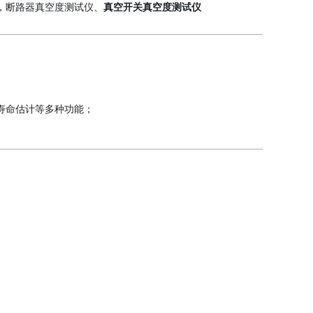
，断路器真空度测试仪、
真空开关真空度测试仪
、寿命估计等多种功能；