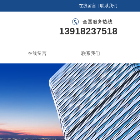
在线留言
|
联系我们
全国服务热线：
13918237518
在线留言
联系我们