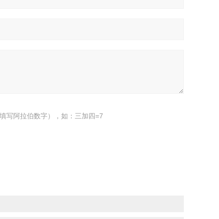
填写阿拉伯数字），如：三加四=7