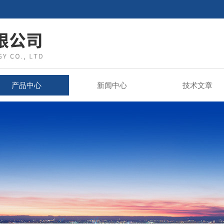
产品中心
新闻中心
技术文章