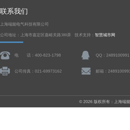
联系我们
上海端懿电气科技有限公司
公司地址：上海市嘉定区嘉峪关路380弄 技术支持：
智慧城市网
电 话：400-823-1798
QQ：2489100991
公司传真：021-69973162
邮箱：248910099
© 2026 版权所有：上海