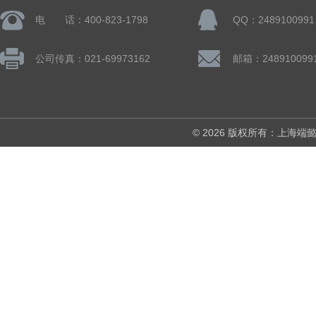
电 话：400-823-1798
QQ：2489100991
公司传真：021-69973162
邮箱：248910099
© 2026 版权所有：上海