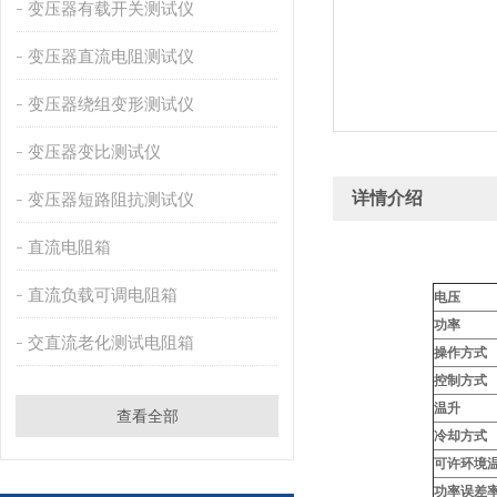
变压器有载开关测试仪
变压器直流电阻测试仪
变压器绕组变形测试仪
变压器变比测试仪
详情介绍
变压器短路阻抗测试仪
直流电阻箱
直流负载可调电阻箱
电压
功率
交直流老化测试电阻箱
操作方式
控制方式
温升
查看全部
冷却方式
可许环境
功率误差