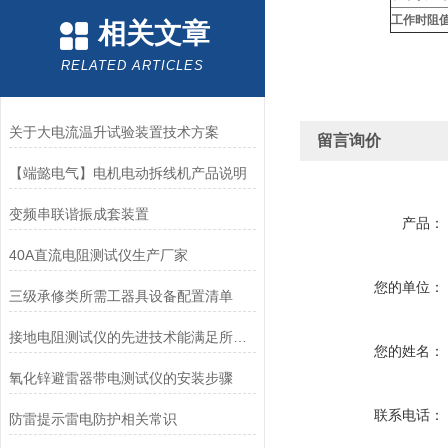
工作时阻
相关文章
RELATED ARTICLES
关于大电流温升试验装置技术方案
留言询价
【端懿电气】电机电动拆线机产品说明
变频串联谐振成套装置
产品：
40A直流电阻测试仪生产厂家
您的单位：
三级承修类所需工器具设备配置清单
接地电阻测试仪的先进技术能满足所有接地测量的要求
您的姓名：
氧化锌避雷器带电测试仪的安装步骤
联系电话：
防雷提示雷电防护相关常识