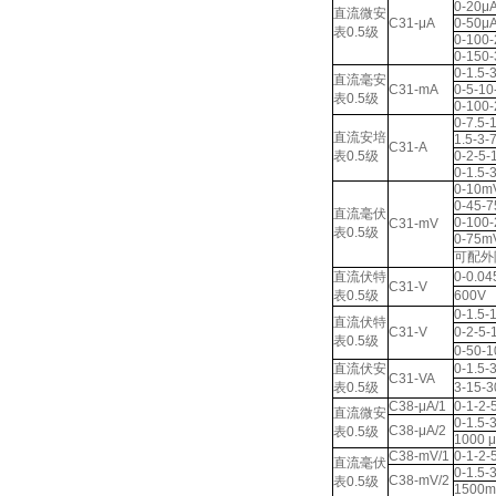
0-20μ
直流微安
C31-μA
0-50μ
表0.5级
0-100
0-150
0-1.5-
直流毫安
C31-mA
0-5-1
表0.5级
0-100
0-7.5-
直流安培
1.5-3-
C31-A
表0.5级
0-2-5-
0-1.5-
0-10m
0-45-
直流毫伏
0-100
C31-mV
表0.5级
0-75m
可配外
直流伏特
0-0.04
C31-V
表0.5级
600V
0-1.5-
直流伏特
C31-V
0-2-5
表0.5级
0-50-
直流伏安
0-1.5-
C31-VA
表0.5级
3-15-3
C38-μA/1
0-1-2-
直流微安
0-1.5-
C38-μA/2
表0.5级
1000 
C38-mV/1
0-1-2-
直流毫伏
0-1.5-
C38-mV/2
表0.5级
1500