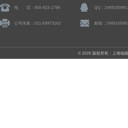
电 话：400-823-1798
QQ：2489100991
公司传真：021-69973162
邮箱：248910099
© 2026 版权所有：上海