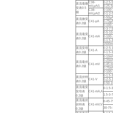
C38-
0-2.5-
直流毫微
mV,μA/1
0-25-5
安表0.5
C38-
0-100
级
mV,μA/2
0-1-2-
0-50μ
直流微安
C41-μA
0-75μ
表0.2级
0-100
0-3-7.
0-5-1
直流毫安
C41-mA
0-100
表0.2级
0-1.5-
1500
直流安培
0-2-5-
C41-A
表0.2级
0-1.5-
0-10m
0-20m
直流毫伏
C41-mV
0-45 
表0.2级
0-75m
0-100
0-1.5-
直流伏特
C41-V
0-2-5-
表0.2级
0-50-
直流毫安
0-1.5-
安培表
C41-mA,A
1.5-3-
0.2级
直流毫伏
0-45-7
伏特表
C41-mV,V
30-75
0.2级