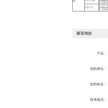
C67-mV
级
0-500
0-1V; 
C67-V
0-100V
留言询价
产品：
您的单位：
您的姓名：
联系电话：