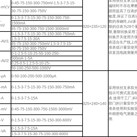
采用张丝支承,仪
0-45-75-150-300-750mV-1.5-3-7.5-15-
偏转时不存在摩
-mV,V
30-75-150-300-750V
因而提高了仪表
敏度,保证了仪表
0-1.5-3-7.5-15-30-75-150-300-750-
-
数的准确性,zui
1500mA
,mV
320×235×120
限的仪表为28个
45-75-150-300-750-1500-3000mV
限,量限转换采用
0-1.5-3-7.5-15-30-75-150-300-750mA-
转换开关使用方
1.5-3-7.5-15-30A
-AV/1
表适合生产线上
45-75-150-300-750mV-1.5-3-7.5-15-
准表或计量室使用
30-75-150-300-750V
供直流电路测量用
0-1-2.5-5-10-25-50-100-250-
500mA-1-5A
-AV/2
0.25-0.5-1.2.5-5-10-25-
50-100-250-500-1000V
-μA
0-50-100-200-500-1000μA
-mA
0-1.5-3-7.5-15-30-75-150-300-750mA
采用张丝支承双
指示可携式直流
-A
0-1.5-3-7.5-15A
表.使用于工厂,科
部门的计量室作
325×240×140
准表使用和实验
-mV
0-45-75-150-300-750-1500-3000mV
作精密电气测量
用.
-V
0-1.5-3-7.5-15-30-75-150-300-600V
0-1.5-3-7.5-15A
-VA
1.5-3-7.5-15-30-75-150-300-600V