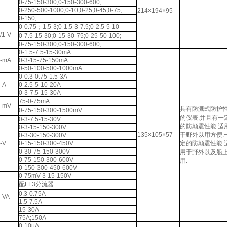
0-75-150-300;0-150-300-600;
0-250-500-1000;0-10;0-25;0-45;0-75;
214×194×95
0-150;
0-0.75；1.5-3;0-1.5-3-7.5;0-2.5-5-10
/1-V
0-7.5-15-30;0-15-30-75;0-25-50-100;
0-75-150-300;0-150-300-600;
0-1.5-7.5-15-30mA
-mA
0-3-15-75-150mA
0-50-100-500-1000mA
0-0.3-0.75-1.5-3A
-A
0-2.5-5-10-20A
0-3-7.5-15-30A
75-0-75mA
-mV
具有防溅式防护
0-75-150-300-1500mV
的仪表,并且有一
0-3-7.5-15-30V
的防颠震性能.适
0-3-15-150-300V
135×105×57
于野外以用方便.
0-3-30-150-300V
-V
0-15-150-300-450V
定的防颠震性能.
0-30-75-150-300V
用于野外以及船
0-75-150-300-600V
用.
0-150-300-450-600V
0-75mV-3-15-150V
配FL3分流器
0.3-0.75A
-VA
1.5-7.5A
15-30A
75A;150A
0-10μA