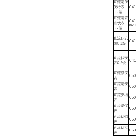
直流毫伏
伏特表
C41
0.2级
直流毫安
C41
毫伏表
mA
0.2级
直流伏安
C41
表0.2级
直流伏安
C41
表0.2级
直流微安
C50
表
直流毫安
C50
表
直流安培
C50
表
直流毫伏
C50
表
直流伏特
C50
表
直流伏安
C50
表