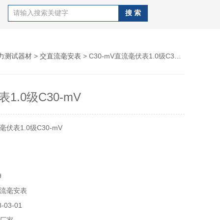
力测试器材
>
交直流毫安表
> C30-mV直流毫伏表1.0级C30-mV
1.0级C30-mV
伏表1.0级C30-mV
9
流毫安表
03-01