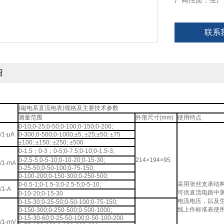
厂商性质：生产
联系
绍
(磁电系直流电表)规格及主要技术参数
号
测量范围
外形尺寸(mm)
使用特点
0-10;0-25;0-50;0-100;0-150;0-200;
/1-μA
0-300;0-500;0-1000;±5; ±25;±50; ±75
±100; ±150; ±250; ±500
0-1.5；0-3；0-5;0-7.5;0-10;0-1.5-3;
0-2.5-5;0-5-10;0-10-20;0-15-30;
214×194×95
/1-mA
0-25-50;0-50-100;0-75-150;
0-100-200;0-150-300;0-250-500;
采用张丝支承结
0-0.5-1;0-1.5-3;0-2.5-5;0-5-10;
/1-A
可供直流电路中
0-10-20;0-15-30
电流电压，以及
0-15-30;0-25-50;0-50-100;0-75-150;
线上作标准表使
0-150-300;0-250-500;0-500-1000;
0-15-30-60;0-25-50-100;0-50-100-200
/1-mV