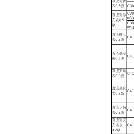
直流毫伏
表0.5级
C38
C38
直流毫微
mV,
安表0.5
C38
级
mV,
直流微安
C41
表0.2级
直流毫安
C41
表0.2级
直流安培
C41
表0.2级
直流毫伏
C41
表0.2级
直流伏特
C41
表0.2级
直流毫安
安培表
C41
0.2级