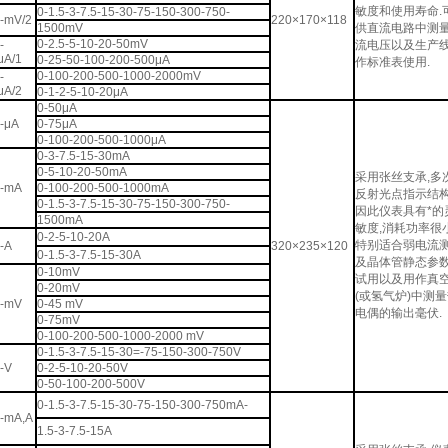
敏度和使用寿命.
0-1.5-3-7.5-15-30-75-150-300-750-
-mV/2
220×170×118
1500mV
供直流电路中测
0-2.5-5-10-20-50mV
-
流电压以及生产
μA/1
0-25-50-100-200-500μA
作标准表使用.
0-100-200-500-1000-2000mV
-
μA/2
0-1-2-5-10-20μA
0-50μA
-μA
0-75μA
0-100-200-500-1000μA
0-3-7.5-15-30mA
0-5-10-20-50mA
采用张丝支承,多
-mA
0-100-200-500-1000mA
反射光点指示结构
0-1.5-3-7.5-15-30-75-150-300-750-
因此仪表具有*的
1500mA
敏度,消耗功率很小
0-2-5-10-20A
特别适合弱电流
-A
320×235×120
0-1.5-3-7.5-15-30A
及晶体管静态参
0-10mV
试用以及用作真
0-20mV
(或氢气炉)中测
-mV
0-45 mV
电偶的输出毫伏.
0-75mV
0-100-200-500-1000-2000 mV
0-1.5-3-7.5-15-30=-75-150-300-750V
-V
0-2-5-10-20-50V
0-50-100-200-500V
0-1.5-3-7.5-15-30-75-150-300-750mA-
-mA,A
1.5-3-7.5-15A