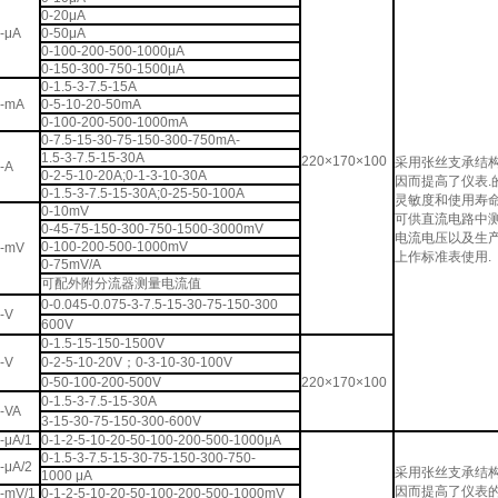
0-20μA
-μA
0-50μA
0-100-200-500-1000μA
0-150-300-750-1500μA
0-1.5-3-7.5-15A
-mA
0-5-10-20-50mA
0-100-200-500-1000mA
0-7.5-15-30-75-150-300-750mA-
1.5-3-7.5-15-30A
220×170×100
采用张丝支承结构
-A
0-2-5-10-20A;0-1-3-10-30A
因而提高了仪表.
0-1.5-3-7.5-15-30A;0-25-50-100A
灵敏度和使用寿
0-10mV
可供直流电路中
0-45-75-150-300-750-1500-3000mV
电流电压以及生
0-100-200-500-1000mV
-mV
上作标准表使用.
0-75mV/A
可配外附分流器测量电流值
0-0.045-0.075-3-7.5-15-30-75-150-300
-V
600V
0-1.5-15-150-1500V
-V
0-2-5-10-20V；0-3-10-30-100V
0-50-100-200-500V
220×170×100
0-1.5-3-7.5-15-30A
-VA
3-15-30-75-150-300-600V
-μA/1
0-1-2-5-10-20-50-100-200-500-1000μA
0-1.5-3-7.5-15-30-75-150-300-750-
-μA/2
采用张丝支承结构
1000 μA
因而提高了仪表
-mV/1
0-1-2-5-10-20-50-100-200-500-1000mV