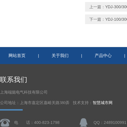
上一篇：
YDJ-300
下一篇：
YDJ-100
网站首页
关于我们
产品中心
|
|
联系我们
上海端懿电气科技有限公司
公司地址：上海市嘉定区嘉峪关路380弄 技术支持：
智慧城市网
电 话：400-823-1798
QQ：2489100991