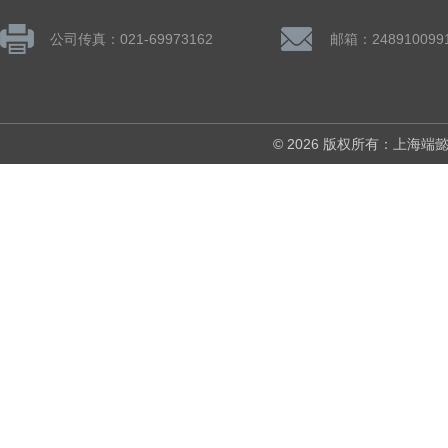
公司传真：021-69973162
邮箱：248910099
© 2026 版权所有：上海