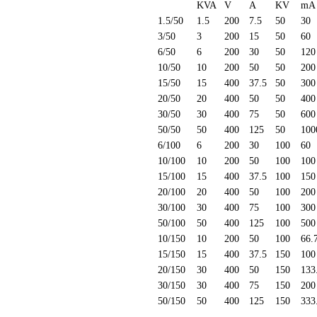
KVA
V
A
KV
mA
1.5/50
1.5
200
7.5
50
30
3/50
3
200
15
50
60
6/50
6
200
30
50
120
10/50
10
200
50
50
200
15/50
15
400
37.5
50
300
20/50
20
400
50
50
400
30/50
30
400
75
50
600
50/50
50
400
125
50
100
6/100
6
200
30
100
60
10/100
10
200
50
100
100
15/100
15
400
37.5
100
150
20/100
20
400
50
100
200
30/100
30
400
75
100
300
50/100
50
400
125
100
500
10/150
10
200
50
100
66.
15/150
15
400
37.5
150
100
20/150
30
400
50
150
133
30/150
30
400
75
150
200
50/150
50
400
125
150
333