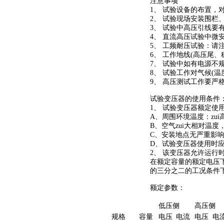
注意事项
1、 试验设备的布置
2、 试验现场安装围栏
3、 试验中高压引线
4、 直流高压试验中
5、 工频耐压试验：
6、 工作地线(高压尾
7、 试验中如有电源不
8、 试验工作对气候(
9、 高压测试工作要严
试验变压器的使用条件
1、 试验变压器额定使
A、周围环境温度：zui高
B、空气zui大相对温度
C、安装地点无严重影
D、试验变压器使用时
2、 该变压器允许运行
在额定容量的额定电压
的三分之二的工况条件
额定参数：
低压侧
高压侧
规格
容量
电压
电流
电压
电