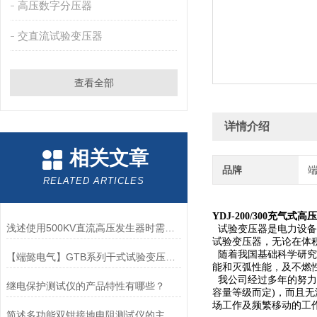
高压数字分压器
交直流试验变压器
查看全部
详情介绍
相关文章
品牌
RELATED ARTICLES
YDJ-200/300充气式
浅述使用500KV直流高压发生器时需要注意的事项
试验变压器是电力设备
试验变压器，无论在体
随着我国基础科学研究
【端懿电气】GTB系列干式试验变压器重量轻，操作方便
能和灭弧性能，及不燃
我公司经过多年的努力，
继电保护测试仪的产品特性有哪些？
容量等级而定)，而且无
场工作及频繁移动的工作
简述多功能双钳接地电阻测试仪的主要特点