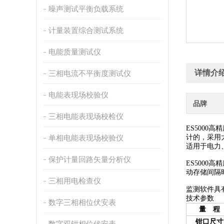
噪声测试平衡负载系统
计量装置综合测试系统
电能质量测试仪
详情介
三相电流不平衡度测试仪
电能表现场校验仪
品牌
三相电能表现场校检仪
ES500
单相电能表现场校验仪
计的，采用
适用于电力
保护计量回路矢量分析仪
ES500
动存储间隔
三相用电检查仪
监测软件具
技术参数
数字三相相位伏安表
量 程
钳口尺寸
数字双钳相位伏安表