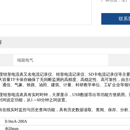
厂商性质：生产
联系
绍
端懿电气
0高精度钳形电流表又名电流记录仪、钳形电流记录仪、SD卡电流记录仪等
大容量TF卡保存确保了无间断监测的高精度、高稳定性、高可靠性，由
、通信、气象、铁路、油田、建筑、计量、科研教学单位、工矿企业等领
0高精度钳形电流表具有实时时钟，大屏显示，USB数据导出等功能方便易用。
时间设定功能，从1～60分钟之间设置。
有在线实时监控与历史查询功能，具有历史数据读取、查阅、保存、分析
0.0mA-200A
Φ20mm