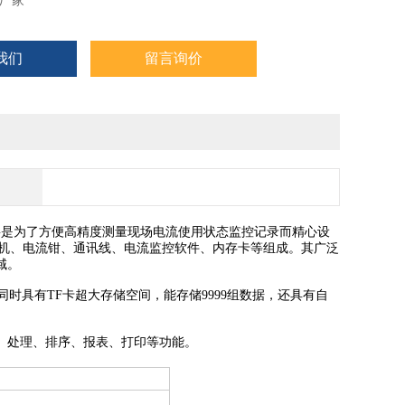
厂家
我们
留言询价
主要是为了方便高精度测量现场电流使用状态监控记录而精心设
主机、电流钳、通讯线、电流监控软件、内存卡等组成。其广泛
域。
同时具有TF卡超大存储空间，能存储9999组数据，还具有自
、处理、排序、报表、打印等功能。