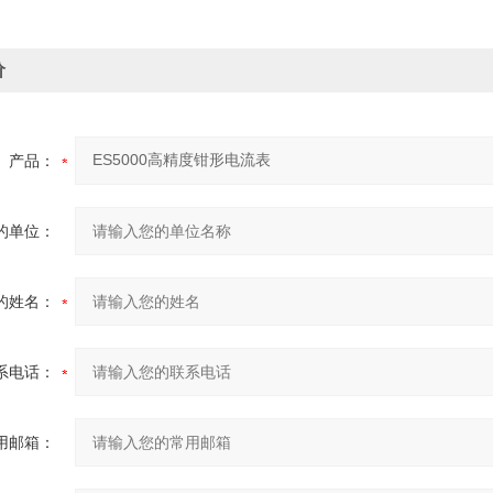
价
产品：
的单位：
的姓名：
系电话：
用邮箱：