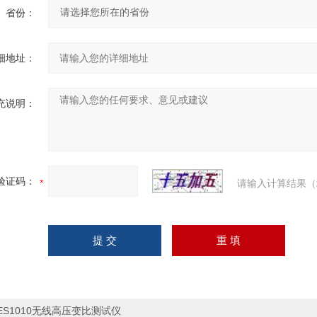
省份：
细地址：
充说明：
验证码：
请输入计算结果（
ES1010无线高压变比测试仪