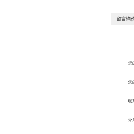
留言询
您
您
联
常