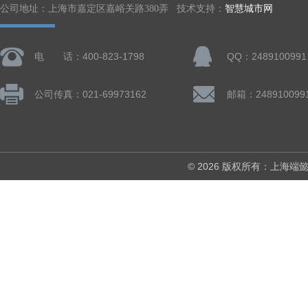
公司地址：上海市嘉定区嘉峪关路380弄 技术支持：
智慧城市网
电 话：400-823-1798
QQ：2489100991
公司传真：021-69973162
邮箱：248910099
© 2026 版权所有：上海