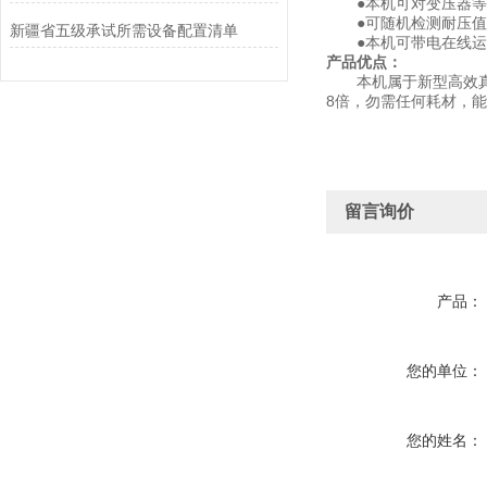
●本机可对变压器等
●可随机检测耐压值并
新疆省五级承试所需设备配置清单
●本机可带电在线运
产品优点：
本机属于新型高效真空
8倍，勿需任何耗材，
留言询价
产品：
您的单位：
您的姓名：