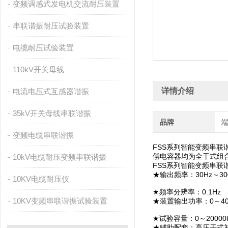
变频调感式发电机交流耐压装置
串联谐振耐压试验装置
电缆耐压试验装置
110kV开关母线
详情介绍
电流电压式互感器谐振
35kV开关母线串联谐振
品牌
变频电缆串联谐振
FSS系列智能变频串
偿电容器均为全干式组
10kV电缆耐压变频串联谐振
FSS系列智能变频串联
★输出频率：30Hz～30
10KV电缆耐压仪
★频率分辨率：0.1Hz
10KV变频串联谐振试验装置
★装置输出功率：0～40
★试验容量：0～20000k
★辅助配套：高压干式