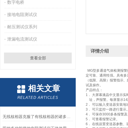
数字电桥
接地电阻测试仪
耐压测试仪系列
泄漏电流测试仪
详情介绍
查看全部
MG型多通道气体检测报警
定可靠、通用性强。具有多
（低限、高限）报警指示、
试及操作。
相关文章
产品特点：
1． 大屏幕液晶中文显示
RELATED ARTICLES
址，声报警。每屏显示14
2． 可以输入变送器安装地
3． 可只监控一路进行显示
4． 可保存3000多条报警
无线核相器克服了有线核相器的诸多缺点
5． 可查看报警记录。
6． 在线设置变送器参数、