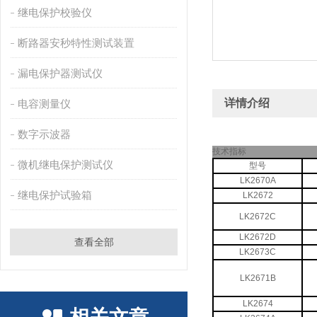
继电保护校验仪
断路器安秒特性测试装置
漏电保护器测试仪
详情介绍
电容测量仪
数字示波器
技术指标
微机继电保护测试仪
型号
LK2670A
继电保护试验箱
LK2672
LK2672C
LK2672D
查看全部
LK2673C
LK2671B
LK2674