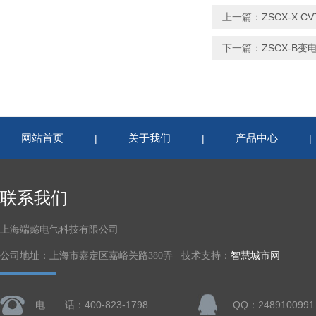
上一篇：
ZSCX-X 
下一篇：
ZSCX-B
网站首页
关于我们
产品中心
|
|
联系我们
上海端懿电气科技有限公司
公司地址：上海市嘉定区嘉峪关路380弄 技术支持：
智慧城市网
电 话：400-823-1798
QQ：2489100991