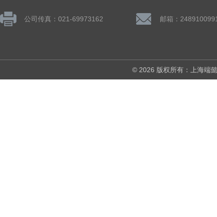
公司传真：021-69973162
邮箱：248910099
© 2026 版权所有：上海