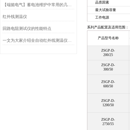
品质因素
【端懿电气】蓄电池维护中常用的几种测试方法
最大试验容量
红外线测温仪
工作电源
系列产品配置及适用范围：
回路电阻测试仪的性能特点
产品型号名称
一文为大家介绍全自动红外线测温仪的日常维护方法
ZSGP-D-
200/25
ZSGP-D-
300/50
ZSGP-D-
600/50
ZSGP-D-
1200/50
ZSGP-D-
2750/55