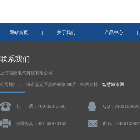
网站首页
关于我们
产品中心
|
|
联系我们
上海端懿电气科技有限公司
公司地址：上海市嘉定区嘉峪关路380弄 技术支持：
智慧城市网
电 话：400-823-1798
QQ：2489100991
公司传真：021-69973162
邮箱：248910099