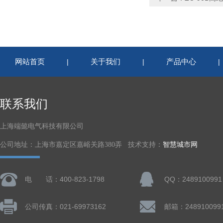
网站首页
关于我们
产品中心
|
|
联系我们
上海端懿电气科技有限公司
公司地址：上海市嘉定区嘉峪关路380弄 技术支持：
智慧城市网
电 话：400-823-1798
QQ：2489100991
公司传真：021-69973162
邮箱：248910099