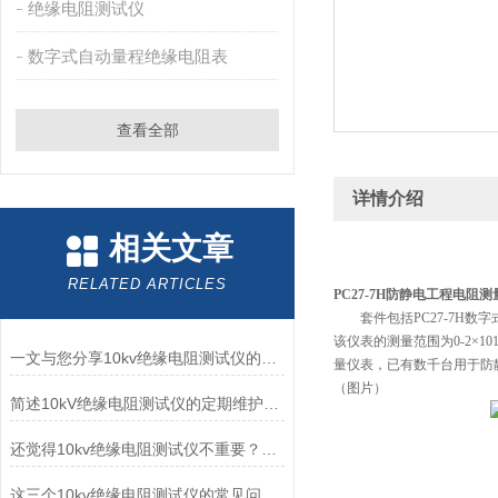
绝缘电阻测试仪
数字式自动量程绝缘电阻表
查看全部
详情介绍
相关文章
RELATED ARTICLES
PC27-7H防静电工程电阻
套件包括PC27-7H数字
该仪表的测量范围为0-2×1
一文与您分享10kv绝缘电阻测试仪的常见故障相应解决方法
量仪表，已有数千台用于防
（图片）
简述10kV绝缘电阻测试仪的定期维护保养方法
还觉得10kv绝缘电阻测试仪不重要？进来看
这三个10kv绝缘电阻测试仪的常见问题您了解吗？