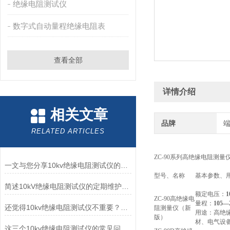
绝缘电阻测试仪
数字式自动量程绝缘电阻表
查看全部
详情介绍
相关文章
品牌
RELATED ARTICLES
ZC-90系列高绝缘电阻测量
一文与您分享10kv绝缘电阻测试仪的常见故障相应解决方法
型号、名称
基本参数、
简述10kV绝缘电阻测试仪的定期维护保养方法
额定电压：
1
ZC-90高绝缘电
量程：
105—
还觉得10kv绝缘电阻测试仪不重要？进来看
阻测量仪（新
用途：高绝
版）
材、电气设
这三个10kv绝缘电阻测试仪的常见问题您了解吗？