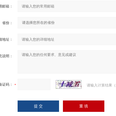
用邮箱：
省份：
细地址：
充说明：
验证码：
请输入计算结果（