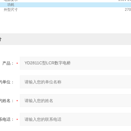
功耗
外型尺寸
27
价
产品：
的单位：
的姓名：
系电话：