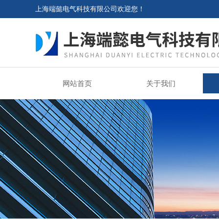
上海端懿电气科技有限公司欢迎您！
网站首页
关于我们