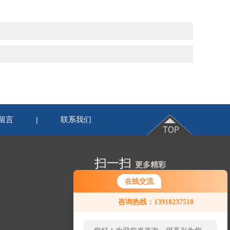
留言
联系我们
|
扫一扫
更多精彩
在线交流
咨询热线：13918237518