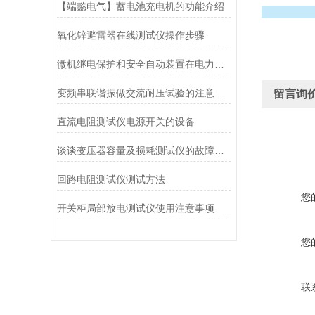
【端懿电气】蓄电池充电机的功能介绍
氧化锌避雷器在线测试仪操作步骤
微机继电保护和安全自动装置在电力的重要性和日常维护常识
变频串联谐振做交流耐压试验的注意事项
留言询
直流电阻测试仪电源开关的设备
谈谈变压器容量及损耗测试仪的故障排除
回路电阻测试仪测试方法
您
开关柜局部放电测试仪使用注意事项
您
联