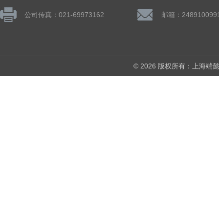
公司传真：021-69973162
邮箱：248910099
© 2026 版权所有：上海