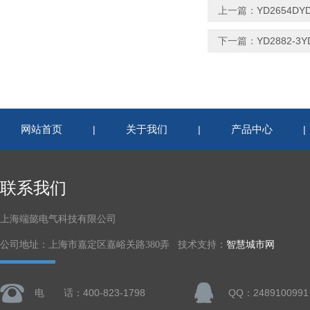
上一篇：
YD2654D
下一篇：
YD2882-
网站首页
关于我们
产品中心
|
|
联系我们
上海端懿电气科技有限公司
公司地址：上海市嘉定区嘉峪关路380弄 技术支持：
智慧城市网
电 话：400-823-1798
QQ：2489100991