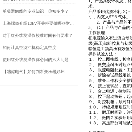
1、产品其设计构思，材
求。
单极滑触线的专业知识，你知多少？
产品采用优质冷轧DQ－
寸，内充入SF６气体。
2、产品与产品的不同
上海端懿介绍10kV开关柜要做哪些耐压试验
3、（C）产品与产品的
工作原理：
对于红外线测温仪校准时间有何要求？
把电源输入有过流自动
级(高压)绕组按其与
如何让真空滤油机稳定真空度
幅值是工频高压有效值
操作试验方法：
使用红外线测温仪你必问的六大问题
１、 按上图接线，检查
２、 做交流耐压时短
３、 限流电阻
【端懿电气】如何判断变压器好坏
４、 拆除被试品线引
５、 准备工作和安全
６、 接上被试品，直
７、 合上电源，控制
８、 按下起动按钮，起
９、 对控制箱，顺时
１０、 持续规定耐压
１１、 耐压时间到，
１２、 做图２实验后
１３、 高压部分可能