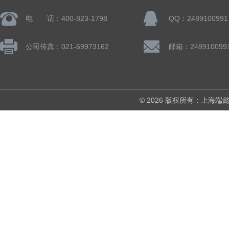
电 话：400-823-1798
QQ：2489100991
公司传真：021-69973162
邮箱：248910099
© 2026 版权所有：上海