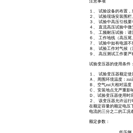
注意事项
１、 试验设备的布置
２、 试验现场安装围栏
３、 试验中高压引线
４、 直流高压试验中
５、 工频耐压试验：
６、 工作地线（高压
７、 试验中如有电源
８、 试验工作对气候
９、 高压测试工作要
试验变压器的使用条件
１、 试验变压器额定
Ａ、周围环境温度：zu
Ｂ、空气zui大相对温
Ｃ、安装地点无严重影
Ｄ、试验变压器使用时
２、 该变压器允许运行
在额定容量的额定电压
电流的三分之二的工况
额定参数：
低压侧