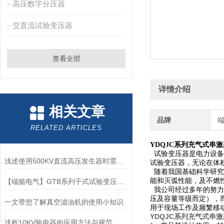
高压数字分压器
交直流试验变压器
查看全部
详情介绍
相关文章
品牌
RELATED ARTICLES
YDQJC系列充气式串
试验变压器是电力设备
浅述使用500KV直流高压发生器时需要注意的事项
试验变压器，无论在体
随着我国基础科学研究
能和灭弧性能，及不燃
【端懿电气】GTB系列干式试验变压器重量轻，操作方便
我公司经过多年的努力
压及容量等级而定），
一文带您了解真空滤油机的使用小知识
用于现场工作及频繁移
YDQJC系列充气式串
浅析10KV验电器的应用方法与规范