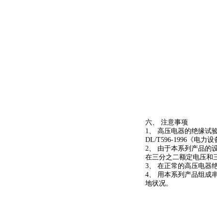
六、 注意事项
1、 高压电器的绝缘试
DL/T596-1996《
2、 由于本系列产品
在三分之二额定电压和
3、 在正常的高压电
4、 用本系列产品组
地状况。