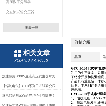
高压数字分压器
交直流试验变压器
查看全部
详情介绍
相关文章
品牌
RELATED ARTICLES
GYC-5/100干式串*
利用的生产设备，采用
浅述使用500KV直流高压发生器时需要注意的事项
了绝缘强度和抗湿程度
产品具有重量轻，体积
压器。本系列产器适用
【端懿电气】GTB系列干式试验变压器重量轻，操作方便
压电源。
GYC-5/100干式串*
继电保护测试仪的产品特性有哪些？
1、 阻抗电压：4.5%-8
2、 输出电压波形:正弦
简述多功能双钳接地电阻测试仪的主要特点