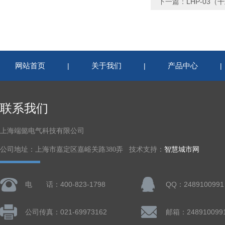
下一篇：
LHP-03
网站首页
关于我们
产品中心
|
|
联系我们
上海端懿电气科技有限公司
公司地址：上海市嘉定区嘉峪关路380弄 技术支持：
智慧城市网
电 话：400-823-1798
QQ：2489100991
公司传真：021-69973162
邮箱：248910099