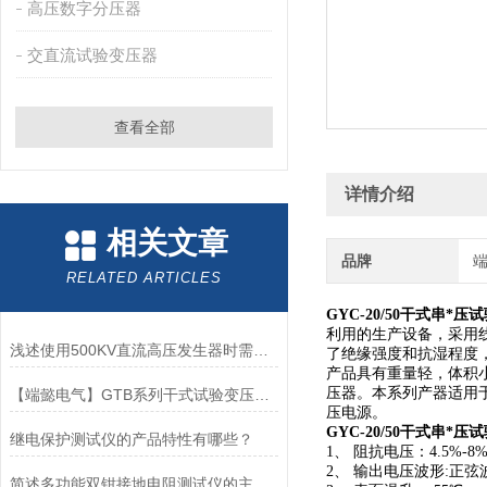
高压数字分压器
交直流试验变压器
查看全部
详情介绍
相关文章
品牌
RELATED ARTICLES
GYC-20/50干式串*
利用的生产设备，采用
浅述使用500KV直流高压发生器时需要注意的事项
了绝缘强度和抗湿程度
产品具有重量轻，体积
压器。本系列产器适用
【端懿电气】GTB系列干式试验变压器重量轻，操作方便
压电源。
GYC-20/50干式串*
继电保护测试仪的产品特性有哪些？
1、 阻抗电压：4.5%-8
2、 输出电压波形:正弦
简述多功能双钳接地电阻测试仪的主要特点