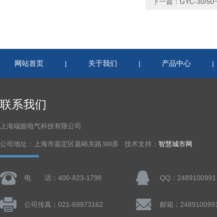
下一篇：
GYC-30/
网站首页
关于我们
产品中心
|
|
联系我们
上海端懿电气科技有限公司
公司地址：上海市嘉定区嘉峪关路380弄 技术支持：
智慧城市网
电 话：400-823-1798
QQ：2489100991
公司传真：021-69973162
邮箱：248910099