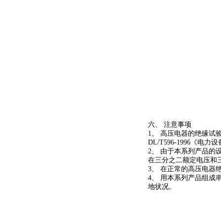
六、 注意事项
1、 高压电器的绝缘试
DL/T596-1996《
2、 由于本系列产品
在三分之二额定电压和
3、 在正常的高压电
4、 用本系列产品组
地状况。