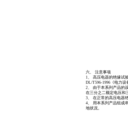
六、 注意事项
1、 高压电器的绝缘试
DL/T596-1996《
2、 由于本系列产品
在三分之二额定电压和
3、 在正常的高压电
4、 用本系列产品组
地状况。