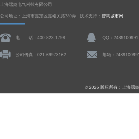
上海端懿电气科技有限公司
公司地址：上海市嘉定区嘉峪关路380弄 技术支持：
智慧城市网
电 话：400-823-1798
QQ：2489100991
公司传真：021-69973162
邮箱：248910099
© 2026 版权所有：上海