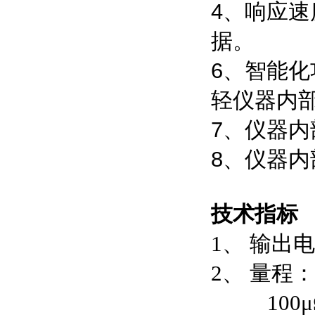
4、响应
据。
6、智能化
轻仪器内
7、仪器
8、仪器内
技术指标
1、 输出电
2、 量程： 
100μΩ