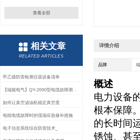
查看全部
相关文章
详情介绍
RELATED ARTICLES
品牌
甲乙级防雷检测仪器设备清单
概述
【端懿电气】QY-2000型电缆故障测试仪
电力设备
如何让真空滤油机稳定真空度
根本保障
电线电缆故障时的现场应急修补措施
的长时间
电子信息系统综合防雷技术_
锈蚀、甚