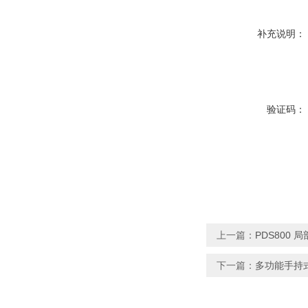
补充说明：
验证码：
上一篇：
PDS800 
下一篇：
多功能手持