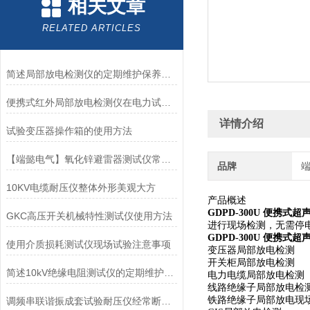
相关文章
RELATED ARTICLES
简述局部放电检测仪的定期维护保养方法
便携式红外局部放电检测仪在电力试验中发挥什么作用呢？
详情介绍
试验变压器操作箱的使用方法
【端懿电气】氧化锌避雷器测试仪常见故障分析及操作注意事项
品牌
10KV电缆耐压仪整体外形美观大方
产品概述
GDPD-300U 便携式
GKC高压开关机械特性测试仪使用方法
进行现场检测，无需停
GDPD-300U 便携式
使用介质损耗测试仪现场试验注意事项
变压器局部放电检测
开关柜局部放电检测
简述10kV绝缘电阻测试仪的定期维护保养方法
电力电缆局部放电检测
线路绝缘子局部放电检
铁路绝缘子局部放电现
调频串联谐振成套试验耐压仪经常断电的原因有哪些方面呢