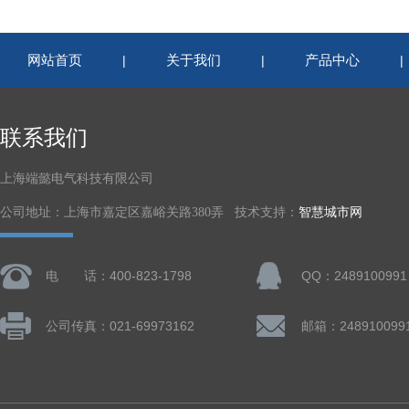
网站首页
关于我们
产品中心
|
|
联系我们
上海端懿电气科技有限公司
公司地址：上海市嘉定区嘉峪关路380弄 技术支持：
智慧城市网
电 话：400-823-1798
QQ：2489100991
公司传真：021-69973162
邮箱：248910099