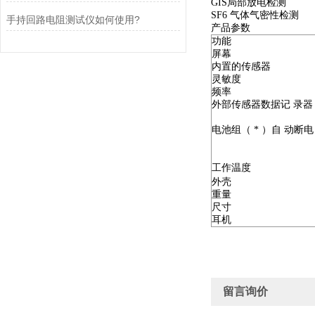
GIS局部放电检测
SF6 气体气密性检测
手持回路电阻测试仪如何使用?
产品参数
功能
屏幕
内置的传感器
灵敏度
频率
外部传感器数据记 录器
电池组（ * ）自 动断电
工作温度
外壳
重量
尺寸
耳机
留言询价