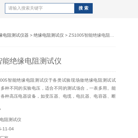
缘电阻测试仪器
>
绝缘电阻测试仪
> ZS1005智能绝缘电阻测试仪
05智能绝缘电阻测试仪
1005智能绝缘电阻测试仪于各类试验现场做绝缘电阻测试试
出多种不同的实验电压，适合不同的测试场合，一表多用。能
量各种高压电器设备，如变压器、电缆，电抗器、电容器、断
电阻、吸收比和极化指数。内含高精度微电流测量系统、数字
7
要用一条高压线和一条信号线连接试品即可测量。
电阻测试仪
11-04