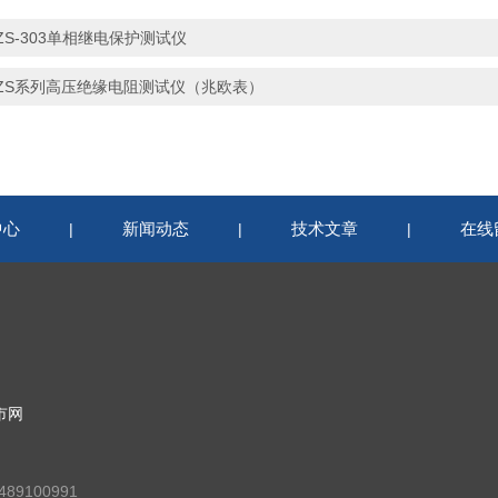
ZS-303单相继电保护测试仪
ZS系列高压绝缘电阻测试仪（兆欧表）
中心
新闻动态
技术文章
在线
|
|
|
市网
89100991