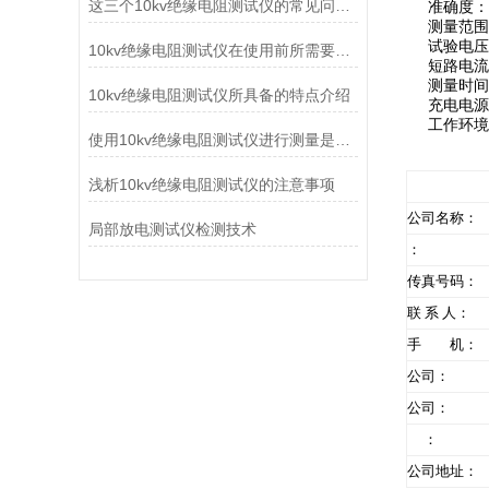
这三个10kv绝缘电阻测试仪的常见问题您了解吗？
准确度：±(
测量范围：0
试验电压：设定
10kv绝缘电阻测试仪在使用前所需要做的准备工作介绍
短路电流：
测量时间：
10kv绝缘电阻测试仪所具备的特点介绍
充电电源：18
工作环境：温
使用10kv绝缘电阻测试仪进行测量是非常必要的
浅析10kv绝缘电阻测试仪的注意事项
公司名称：
局部放电测试仪检测技术
：
传真号码：
联 系 人：
手 机：
公司：
公司：
：
公司地址：