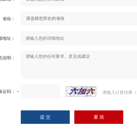
省份：
细地址：
充说明：
验证码：
请输入计算结果（