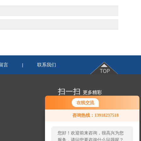
留言
联系我们
|
扫一扫
更多精彩
在线交流
咨询热线：13918237518
您好！欢迎前来咨询，很高兴为您
服务，请问您要咨询什么问题呢？