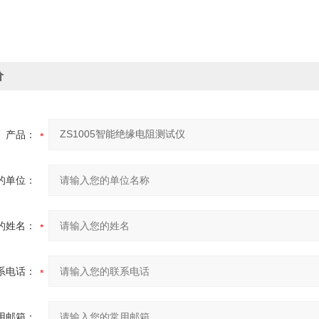
价
产品：
的单位：
的姓名：
系电话：
用邮箱：