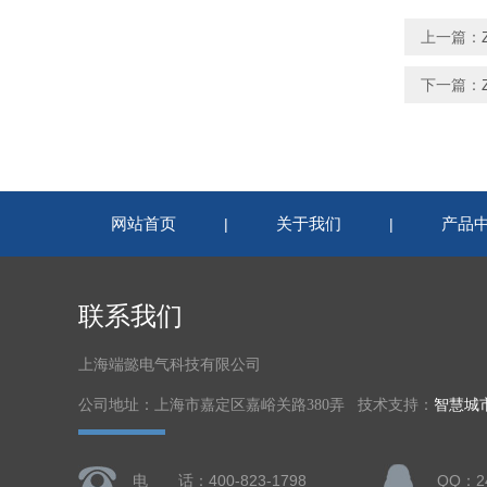
上一篇：
下一篇：
网站首页
关于我们
产品
|
|
联系我们
上海端懿电气科技有限公司
公司地址：上海市嘉定区嘉峪关路380弄 技术支持：
智慧城
电 话：400-823-1798
QQ：24