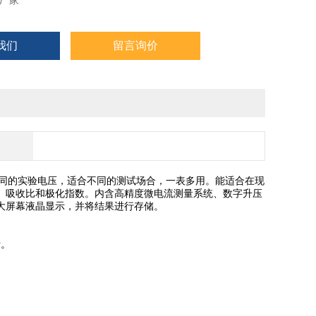
厂家
我们
留言询价
同的实验电压，适合不同的测试场合，一表多用。能适合在现
、吸收比和极化指数。内含高精度微电流测量系统、数字升压
大屏幕液晶显示，并将结果进行存储。
析。