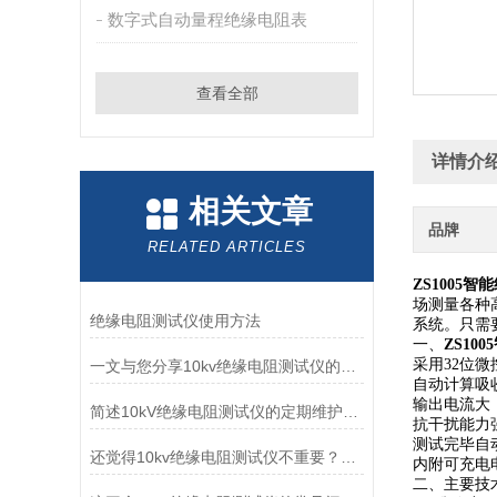
数字式自动量程绝缘电阻表
查看全部
详情介
相关文章
品牌
RELATED ARTICLES
ZS1005
场测量各种
绝缘电阻测试仪使用方法
系统。只需
一、
ZS10
采用32位
一文与您分享10kv绝缘电阻测试仪的常见故障相应解决方法
自动计算吸
输出电流大，
简述10kV绝缘电阻测试仪的定期维护保养方法
抗干扰能力
测试完毕自
还觉得10kv绝缘电阻测试仪不重要？进来看
内附可充电
二、
主要技