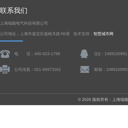
联系我们
上海端懿电气科技有限公司
公司地址：上海市嘉定区嘉峪关路380弄 技术支持：
智慧城市网
电 话：400-823-1798
QQ：2489100991
公司传真：021-69973162
邮箱：248910099
© 2026 版权所有：上海