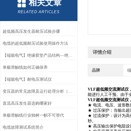
相关文章
RELATED ARTICLES
超低频高压发生器耐压试验步骤
电缆的超低频耐压试验使用操作方法
详情介绍
【端懿电气】绝缘胶垫产品结构---绝缘胶垫厂家
单极滑触线如何正确保养
品牌
【端懿电气】耐电压测试仪
VLF超低频交流测试仪
变压器的常见故障及运行处理分析（二）
能进行人工干预。由于
VLF超低频交流测试仪
直流高压发生器选购哪家好
★ 电流、电压、波形
★ 过压保护：当输出
单极滑触线行业独树一帜不可替代
★ 过流保护：设计为
秒。
★ 高压输出保护电阻
电缆故障测试系统简介