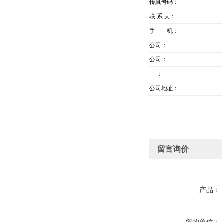
传真号码：
联 系 人：
手 机：
公司：
公司：
：
公司地址：
留言询价
产品：
您的单位：