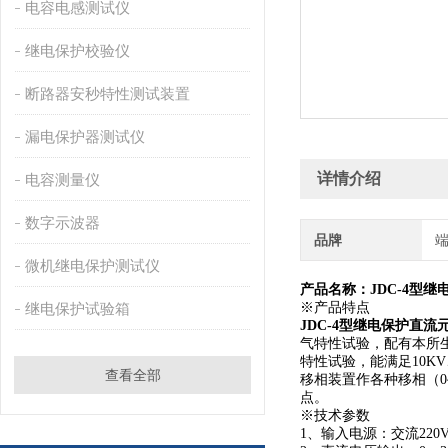
电容电感测试仪
继电保护校验仪
断路器安秒特性测试装置
漏电保护器测试仪
详情介绍
电容测量仪
数字示波器
品牌
微机继电保护测试仪
产品名称：
JDC-4型
继电保护试验箱
※产品特点
JDC-4型继电保护直
气特性试验，配有本所
特性试验，能满足10K
查看全部
移相装置作各种移相（0~
点。
※技术参数
1、输入电源：交流220