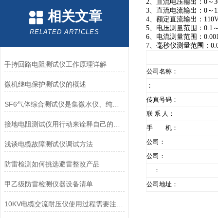
2、直流电压输出：0～3
3、直流电流输出：0～1
相关文章
4、额定直流输出：110V
5、电压测量范围：0.1～
RELATED ARTICLES
6、电流测量范围：0.001
7、毫秒仪测量范围：0.00
手持回路电阻测试仪工作原理详解
公司名称：
微机继电保护测试仪的概述
：
传真号码：
SF6气体综合测试仪是集微水仪、纯度仪、分解产物仪于一体
联 系 人：
接地电阻测试仪用行动来诠释自己的实力
手 机：
公司：
浅谈电缆故障测试仪调试方法
公司：
防雷检测如何挑选避雷整改产品
：
甲乙级防雷检测仪器设备清单
公司地址：
10KV电缆交流耐压仪使用过程需要注意什么？