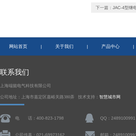
下一篇：
JAC-4型
网站首页
关于我们
产品中心
|
|
联系我们
上海端懿电气科技有限公司
公司地址：上海市嘉定区嘉峪关路380弄 技术支持：
智慧城市网
电 话：400-823-1798
QQ：2489100991
公司传真：021-69973162
邮箱：248910099