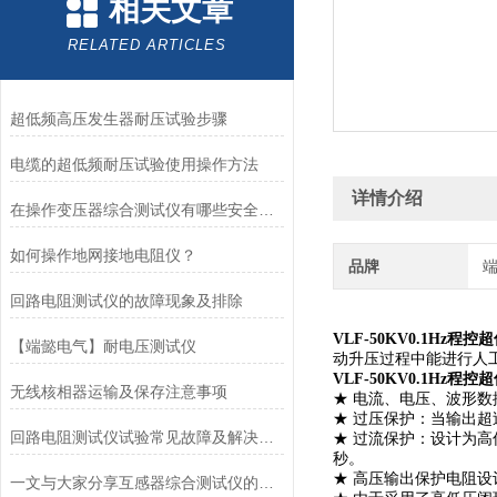
相关文章
RELATED ARTICLES
超低频高压发生器耐压试验步骤
电缆的超低频耐压试验使用操作方法
详情介绍
在操作变压器综合测试仪有哪些安全措施需要了解的
如何操作地网接地电阻仪？
品牌
回路电阻测试仪的故障现象及排除
VLF-50KV0.1Hz
【端懿电气】耐电压测试仪
动升压过程中能进行人
VLF-50KV0.1Hz
无线核相器运输及保存注意事项
★ 电流、电压、波形
★ 过压保护：当输出
回路电阻测试仪试验常见故障及解决方法
★ 过流保护：设计为
秒。
★ 高压输出保护电阻
一文与大家分享互感器综合测试仪的正确操作方法