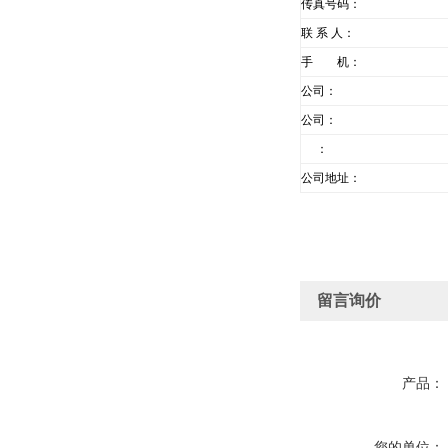
传真号码：
联 系 人：
手 机：
公司：
公司：
：
公司地址：
留言询价
产品：
您的单位：