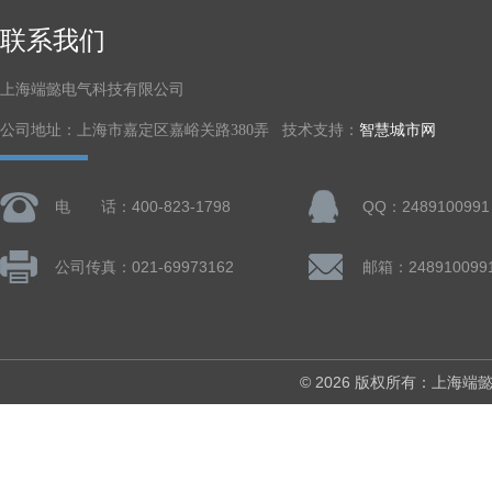
联系我们
上海端懿电气科技有限公司
公司地址：上海市嘉定区嘉峪关路380弄 技术支持：
智慧城市网
电 话：400-823-1798
QQ：2489100991
公司传真：021-69973162
邮箱：248910099
© 2026 版权所有：上海