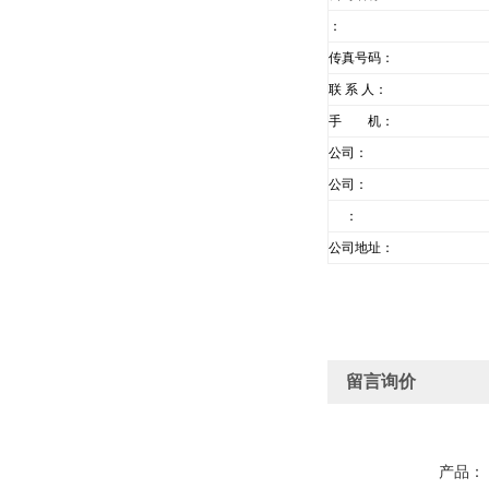
：
传真号码：
联 系 人：
手 机：
公司：
公司：
：
公司地址：
留言询价
产品：