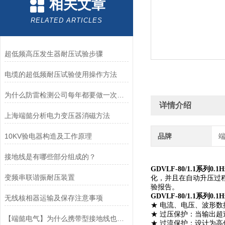
相关文章
RELATED ARTICLES
超低频高压发生器耐压试验步骤
电缆的超低频耐压试验使用操作方法
为什么防雷检测公司每年都要做一次检测
详情介绍
上海端懿分析电力变压器消磁方法
10KV验电器构造及工作原理
品牌
接地线是有哪些部分组成的？
GDVLF-80/1.1系
变频串联谐振耐压装置
化，并且在自动升压过
验报告。
GDVLF-80/1.1系
无线核相器运输及保存注意事项
★ 电流、电压、波形
★ 过压保护：当输出
【端懿电气】为什么携带型接地线也称为三相短路接地线？
★ 过流保护：设计为